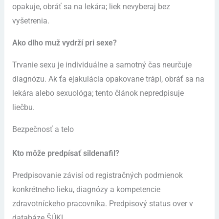
opakuje, obráť sa na lekára; liek nevyberaj bez
vyšetrenia.
Ako dlho muž vydrží pri sexe?
Trvanie sexu je individuálne a samotný čas neurčuje
diagnózu. Ak ťa ejakulácia opakovane trápi, obráť sa na
lekára alebo sexuológa; tento článok nepredpisuje
liečbu.
Bezpečnosť a telo
Kto môže predpísať sildenafil?
Predpisovanie závisí od registračných podmienok
konkrétneho lieku, diagnózy a kompetencie
zdravotníckeho pracovníka. Predpisový status over v
databáze ŠÚKL.