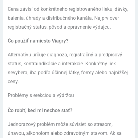
Cena závisí od konkrétneho registrovaného lieku, dávky,
balenia, úhrady a distribučného kanála. Najprv over
registračný status, pôvod a oprávnenie výdajcu.
Čo použiť namiesto Viagry?
Alternatívu určuje diagnóza, registračný a predpisový
status, kontraindikácie a interakcie. Konkrétny liek
nevyberaj iba podľa účinnej látky, formy alebo najnižšej
ceny.
Problémy s erekciou a výdržou
Čo robiť, keď mi nechce stať?
Jednorazový problém môže súvisieť so stresom,
únavou, alkoholom alebo zdravotným stavom. Ak sa