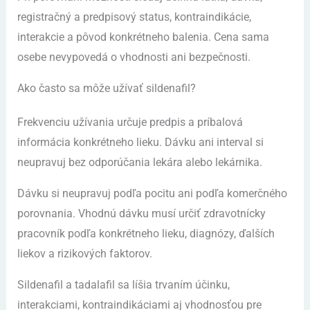
registračný a predpisový status, kontraindikácie,
interakcie a pôvod konkrétneho balenia. Cena sama
osebe nevypovedá o vhodnosti ani bezpečnosti.
Ako často sa môže užívať sildenafil?
Frekvenciu užívania určuje predpis a príbalová
informácia konkrétneho lieku. Dávku ani interval si
neupravuj bez odporúčania lekára alebo lekárnika.
Dávku si neupravuj podľa pocitu ani podľa komerčného
porovnania. Vhodnú dávku musí určiť zdravotnícky
pracovník podľa konkrétneho lieku, diagnózy, ďalších
liekov a rizikových faktorov.
Sildenafil a tadalafil sa líšia trvaním účinku,
interakciami, kontraindikáciami aj vhodnosťou pre