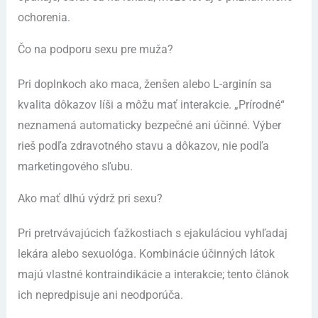
ochorenia.
Čo na podporu sexu pre muža?
Pri doplnkoch ako maca, ženšen alebo L-arginín sa
kvalita dôkazov líši a môžu mať interakcie. „Prírodné“
neznamená automaticky bezpečné ani účinné. Výber
rieš podľa zdravotného stavu a dôkazov, nie podľa
marketingového sľubu.
Ako mať dlhú výdrž pri sexu?
Pri pretrvávajúcich ťažkostiach s ejakuláciou vyhľadaj
lekára alebo sexuológa. Kombinácie účinných látok
majú vlastné kontraindikácie a interakcie; tento článok
ich nepredpisuje ani neodporúča.