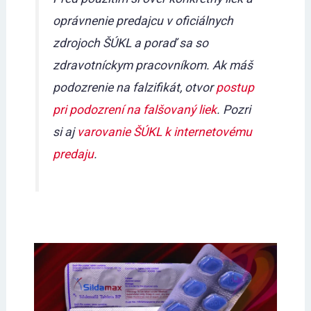
oprávnenie predajcu v oficiálnych
zdrojoch ŠÚKL a poraď sa so
zdravotníckym pracovníkom. Ak máš
podozrenie na falzifikát, otvor
postup
pri podozrení na falšovaný liek
. Pozri
si aj
varovanie ŠÚKL k internetovému
predaju
.