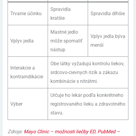
Spravidla
Trvanie účinku
Spravidla dlhšie
kratšie
Mastné jedlo
Vplyv jedla býva
Vplyv jedla
môže spomaliť
menší
nástup
Obe látky vyžadujú kontrolu liekov,
Interakcie a
srdcovo-cievnych rizík a zákazu
kontraindikácie
kombinácie s nitrátmi.
Určuje ho lekár podľa konkrétneho
Výber
registrovaného lieku a zdravotného
stavu.
Zdroje:
Mayo Clinic – možnosti liečby ED
,
PubMed –