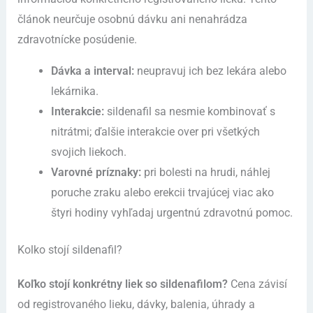
článok neurčuje osobnú dávku ani nenahrádza
zdravotnícke posúdenie.
Dávka a interval:
neupravuj ich bez lekára alebo
lekárnika.
Interakcie:
sildenafil sa nesmie kombinovať s
nitrátmi; ďalšie interakcie over pri všetkých
svojich liekoch.
Varovné príznaky:
pri bolesti na hrudi, náhlej
poruche zraku alebo erekcii trvajúcej viac ako
štyri hodiny vyhľadaj urgentnú zdravotnú pomoc.
Kolko stojí sildenafil?
Koľko stojí konkrétny liek so sildenafilom?
Cena závisí
od registrovaného lieku, dávky, balenia, úhrady a