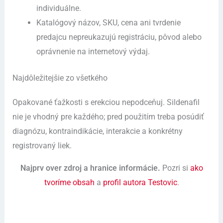
individuálne.
Katalógový názov, SKU, cena ani tvrdenie
predajcu nepreukazujú registráciu, pôvod alebo
oprávnenie na internetový výdaj.
Najdôležitejšie zo všetkého
Opakované ťažkosti s erekciou nepodceňuj. Sildenafil
nie je vhodný pre každého; pred použitím treba posúdiť
diagnózu, kontraindikácie, interakcie a konkrétny
registrovaný liek.
Najprv over zdroj a hranice informácie.
Pozri si
ako
tvoríme obsah
a
profil autora Testovic
.