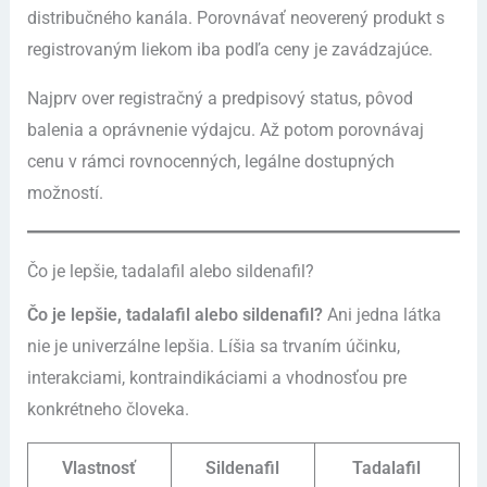
distribučného kanála. Porovnávať neoverený produkt s
registrovaným liekom iba podľa ceny je zavádzajúce.
Najprv over registračný a predpisový status, pôvod
balenia a oprávnenie výdajcu. Až potom porovnávaj
cenu v rámci rovnocenných, legálne dostupných
možností.
Čo je lepšie, tadalafil alebo sildenafil?
Čo je lepšie, tadalafil alebo sildenafil?
Ani jedna látka
nie je univerzálne lepšia. Líšia sa trvaním účinku,
interakciami, kontraindikáciami a vhodnosťou pre
konkrétneho človeka.
Vlastnosť
Sildenafil
Tadalafil