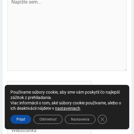
sem...
Name*
Používame súbory cookie, aby sme vám poskytli čo najlepší
zážitok z prehliadania.
Viac informácií o tom, aké súbory cookie používame, alebo o
E-
ich deaktivácii nájdete v
nastaveniach
.
mail*
ZAVRIEŤ LIŠ
Prijať
Odmietnuť
Nastavenia
Webstránka