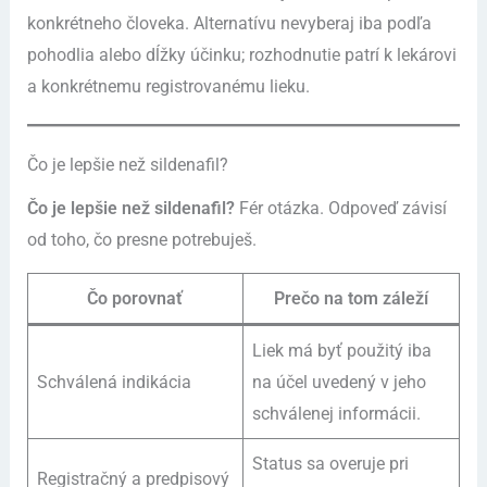
konkrétneho človeka. Alternatívu nevyberaj iba podľa
pohodlia alebo dĺžky účinku; rozhodnutie patrí k lekárovi
a konkrétnemu registrovanému lieku.
Čo je lepšie než sildenafil?
Čo je lepšie než sildenafil?
Fér otázka. Odpoveď závisí
od toho, čo presne potrebuješ.
Čo porovnať
Prečo na tom záleží
Liek má byť použitý iba
Schválená indikácia
na účel uvedený v jeho
schválenej informácii.
Status sa overuje pri
Registračný a predpisový