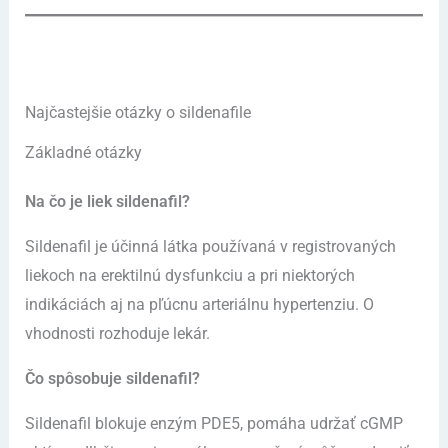
Najčastejšie otázky o sildenafile
Základné otázky
Na čo je liek sildenafil?
Sildenafil je účinná látka používaná v registrovaných
liekoch na erektilnú dysfunkciu a pri niektorých
indikáciách aj na pľúcnu arteriálnu hypertenziu. O
vhodnosti rozhoduje lekár.
Čo spôsobuje sildenafil?
Sildenafil blokuje enzým PDE5, pomáha udržať cGMP