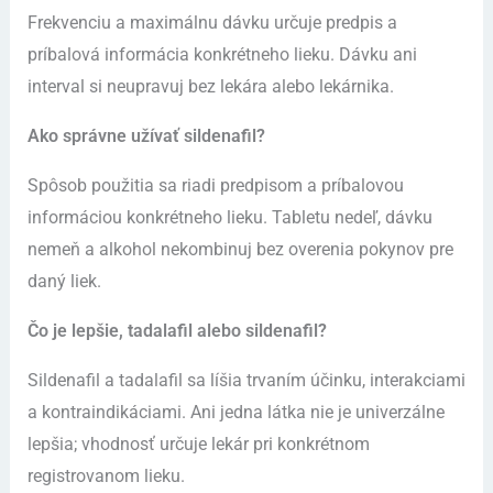
Frekvenciu a maximálnu dávku určuje predpis a
príbalová informácia konkrétneho lieku. Dávku ani
interval si neupravuj bez lekára alebo lekárnika.
Ako správne užívať sildenafil?
Spôsob použitia sa riadi predpisom a príbalovou
informáciou konkrétneho lieku. Tabletu nedeľ, dávku
nemeň a alkohol nekombinuj bez overenia pokynov pre
daný liek.
Čo je lepšie, tadalafil alebo sildenafil?
Sildenafil a tadalafil sa líšia trvaním účinku, interakciami
a kontraindikáciami. Ani jedna látka nie je univerzálne
lepšia; vhodnosť určuje lekár pri konkrétnom
registrovanom lieku.