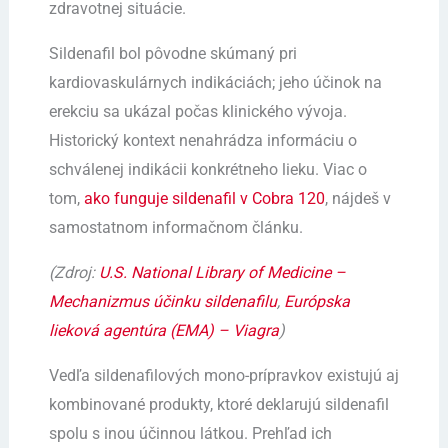
zdravotnej situácie.
Sildenafil bol pôvodne skúmaný pri
kardiovaskulárnych indikáciách; jeho účinok na
erekciu sa ukázal počas klinického vývoja.
Historický kontext nenahrádza informáciu o
schválenej indikácii konkrétneho lieku. Viac o
tom,
ako funguje sildenafil v Cobra 120
, nájdeš v
samostatnom informačnom článku.
(Zdroj:
U.S. National Library of Medicine –
Mechanizmus účinku sildenafilu
,
Európska
lieková agentúra (EMA) – Viagra
)
Vedľa sildenafilových mono-prípravkov existujú aj
kombinované produkty, ktoré deklarujú sildenafil
spolu s inou účinnou látkou. Prehľad ich