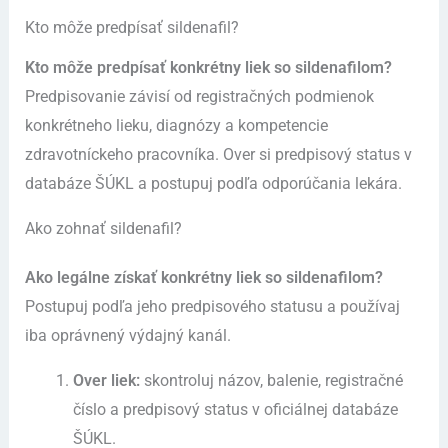
Kto môže predpísať sildenafil?
Kto môže predpísať konkrétny liek so sildenafilom?
Predpisovanie závisí od registračných podmienok
konkrétneho lieku, diagnózy a kompetencie
zdravotníckeho pracovníka. Over si predpisový status v
databáze ŠÚKL a postupuj podľa odporúčania lekára.
Ako zohnať sildenafil?
Ako legálne získať konkrétny liek so sildenafilom?
Postupuj podľa jeho predpisového statusu a používaj
iba oprávnený výdajný kanál.
Over liek:
skontroluj názov, balenie, registračné
číslo a predpisový status v oficiálnej databáze
ŠÚKL.