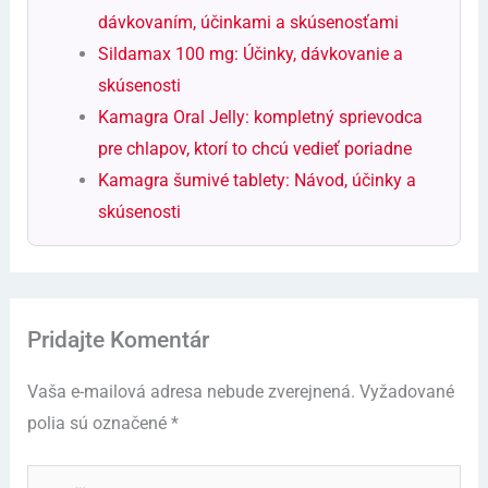
dávkovaním, účinkami a skúsenosťami
Sildamax 100 mg: Účinky, dávkovanie a
skúsenosti
Kamagra Oral Jelly: kompletný sprievodca
pre chlapov, ktorí to chcú vedieť poriadne
Kamagra šumivé tablety: Návod, účinky a
skúsenosti
Pridajte Komentár
Vaša e-mailová adresa nebude zverejnená.
Vyžadované
polia sú označené
*
Napíšte