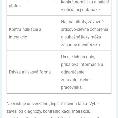
konkrétnom lieku a balení
status
v oficiálnej databáze.
Najmä nitráty, závažné
Kontraindikácie a
srdcovo-cievne ochorenia
interakcie
a súbežné lieky môžu
zásadne meniť riziko.
Určuje ich predpis,
príbalová informácia a
Dávka a lieková forma
odporúčanie
zdravotníckeho
pracovníka.
Neexistuje univerzálne „lepšia“ účinná látka. Výber
závisí od diagnózy, kontraindikácií, interakcií,