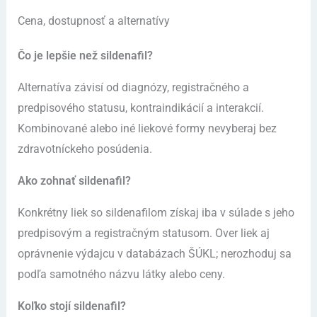
Cena, dostupnosť a alternatívy
Čo je lepšie než sildenafil?
Alternatíva závisí od diagnózy, registračného a
predpisového statusu, kontraindikácií a interakcií.
Kombinované alebo iné liekové formy nevyberaj bez
zdravotníckeho posúdenia.
Ako zohnať sildenafil?
Konkrétny liek so sildenafilom získaj iba v súlade s jeho
predpisovým a registračným statusom. Over liek aj
oprávnenie výdajcu v databázach ŠÚKL; nerozhoduj sa
podľa samotného názvu látky alebo ceny.
Koľko stojí sildenafil?