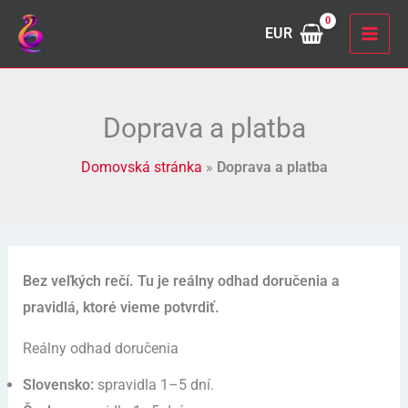
Preskočiť
EUR
na
obsah
Doprava a platba
Domovská stránka
»
Doprava a platba
Bez veľkých rečí. Tu je reálny odhad doručenia a
pravidlá, ktoré vieme potvrdiť.
Reálny odhad doručenia
Slovensko:
spravidla 1–5 dní.