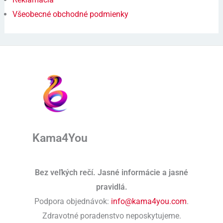
Všeobecné obchodné podmienky
Kama4You
Bez veľkých rečí. Jasné informácie a jasné
pravidlá.
Podpora objednávok:
info@kama4you.com
.
Zdravotné poradenstvo neposkytujeme.