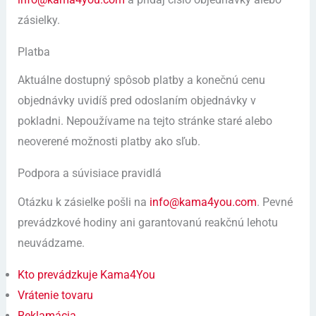
zásielky.
Platba
Aktuálne dostupný spôsob platby a konečnú cenu
objednávky uvidíš pred odoslaním objednávky v
pokladni. Nepoužívame na tejto stránke staré alebo
neoverené možnosti platby ako sľub.
Podpora a súvisiace pravidlá
Otázku k zásielke pošli na
info@kama4you.com
. Pevné
prevádzkové hodiny ani garantovanú reakčnú lehotu
neuvádzame.
Kto prevádzkuje Kama4You
Vrátenie tovaru
Reklamácia