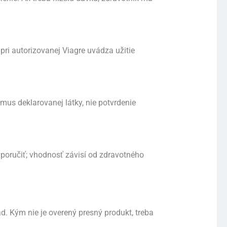
ri autorizovanej Viagre uvádza užitie
mus deklarovanej látky, nie potvrdenie
poručiť; vhodnosť závisí od zdravotného
ad. Kým nie je overený presný produkt, treba