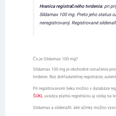
Hranica registračného tvrdenia:
pri pr
Sildamax 100 mg. Preto jeho status o
neregistrovaný. Registrované sildenafi
Čo je Sildamax 100 mg?
Sildamax 100 mg je obchodné označenie prod
tvrdenie. Bez dohľadateľnej registrácie, aut
Pri registrovanom lieku možno v databáze regul
ŠÚKL
uvádza platnú registráciu aj výdaj na 
Sildamax a sildenafil: aké účinky možno vysve