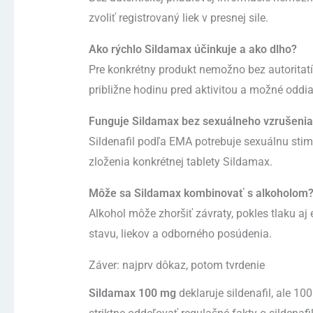
zvoliť registrovaný liek v presnej sile.
Ako rýchlo Sildamax účinkuje a ako dlho?
Pre konkrétny produkt nemožno bez autoritatí
približne hodinu pred aktivitou a možné oddia
Funguje Sildamax bez sexuálneho vzrušenia
Sildenafil podľa EMA potrebuje sexuálnu stim
zloženia konkrétnej tablety Sildamax.
Môže sa Sildamax kombinovať s alkoholom
Alkohol môže zhoršiť závraty, pokles tlaku 
stavu, liekov a odborného posúdenia.
Záver: najprv dôkaz, potom tvrdenie
Sildamax 100 mg
deklaruje sildenafil, ale 1