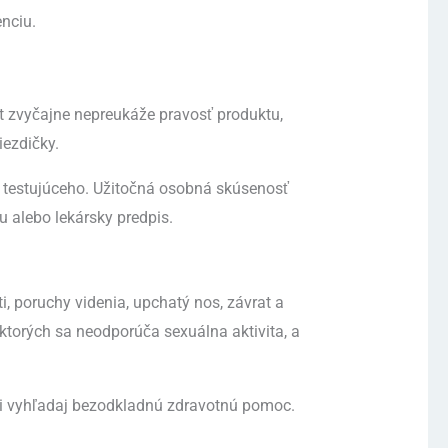
nciu.
 zvyčajne nepreukáže pravosť produktu,
iezdičky.
ť testujúceho. Užitočná osobná skúsenosť
 alebo lekársky predpis.
, poruchy videnia, upchatý nos, závrat a
 ktorých sa neodporúča sexuálna aktivita, a
rekcii vyhľadaj bezodkladnú zdravotnú pomoc.