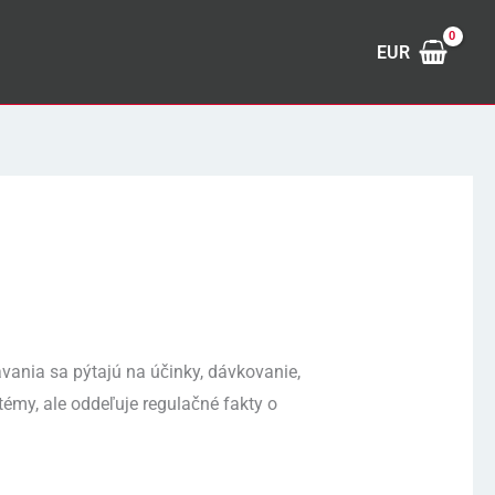
EUR
vania sa pýtajú na účinky, dávkovanie,
témy, ale oddeľuje regulačné fakty o