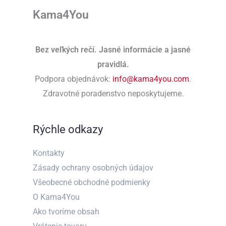
Kama4You
Bez veľkých rečí. Jasné informácie a jasné
pravidlá.
Podpora objednávok:
info@kama4you.com
.
Zdravotné poradenstvo neposkytujeme.
Rýchle odkazy
Kontakty
Zásady ochrany osobných údajov
Všeobecné obchodné podmienky
O Kama4You
Ako tvoríme obsah