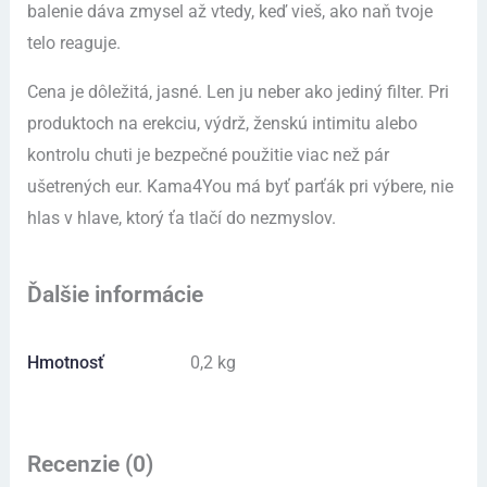
balenie dáva zmysel až vtedy, keď vieš, ako naň tvoje
telo reaguje.
Cena je dôležitá, jasné. Len ju neber ako jediný filter. Pri
produktoch na erekciu, výdrž, ženskú intimitu alebo
kontrolu chuti je bezpečné použitie viac než pár
ušetrených eur. Kama4You má byť parťák pri výbere, nie
hlas v hlave, ktorý ťa tlačí do nezmyslov.
Ďalšie informácie
Hmotnosť
0,2 kg
Recenzie (0)