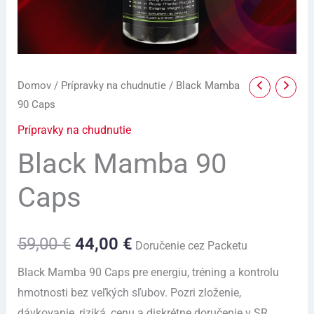
Domov
/
Prípravky na chudnutie
/ Black Mamba
90 Caps
Prípravky na chudnutie
Black Mamba 90
Caps
59,00
€
44,00
€
Doručenie cez Packetu
Black Mamba 90 Caps pre energiu, tréning a kontrolu
hmotnosti bez veľkých sľubov. Pozri zloženie,
dávkovanie, riziká, cenu a diskrétne doručenie v SR.