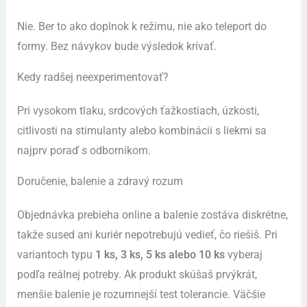
Nie. Ber to ako doplnok k režimu, nie ako teleport do
formy. Bez návykov bude výsledok krívať.
Kedy radšej neexperimentovať?
Pri vysokom tlaku, srdcových ťažkostiach, úzkosti,
citlivosti na stimulanty alebo kombinácii s liekmi sa
najprv poraď s odborníkom.
Doručenie, balenie a zdravý rozum
Objednávka prebieha online a balenie zostáva diskrétne,
takže sused ani kuriér nepotrebujú vedieť, čo riešiš. Pri
variantoch typu
1 ks, 3 ks, 5 ks alebo 10 ks
vyberaj
podľa reálnej potreby. Ak produkt skúšaš prvýkrát,
menšie balenie je rozumnejší test tolerancie. Väčšie