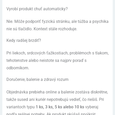
Vyrobí produkt chuť automaticky?
Nie. Môže podporiť fyzickú stránku, ale túžba a psychika
nie sú tlačidlo. Kontext stále rozhoduje.
Kedy radšej brzdiť?
Pri liekoch, srdcových ťažkostiach, problémoch s tlakom,
tehotenstve alebo neistote sa najprv poraď s
odborníkom.
Doručenie, balenie a zdravý rozum
Objednávka prebieha online a balenie zostáva diskrétne,
takže sused ani kuriér nepotrebujú vedieť, čo riešiš. Pri
variantoch typu
1 ks, 3 ks, 5 ks alebo 10 ks
vyberaj
podľa reálnej potreby. Ak produkt skúšaš prvýkrát,