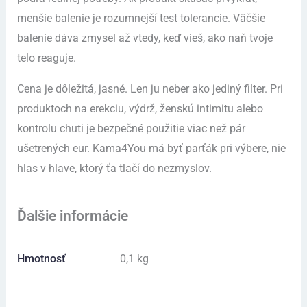
menšie balenie je rozumnejší test tolerancie. Väčšie
balenie dáva zmysel až vtedy, keď vieš, ako naň tvoje
telo reaguje.
Cena je dôležitá, jasné. Len ju neber ako jediný filter. Pri
produktoch na erekciu, výdrž, ženskú intimitu alebo
kontrolu chuti je bezpečné použitie viac než pár
ušetrených eur. Kama4You má byť parťák pri výbere, nie
hlas v hlave, ktorý ťa tlačí do nezmyslov.
Ďalšie informácie
Hmotnosť
0,1 kg