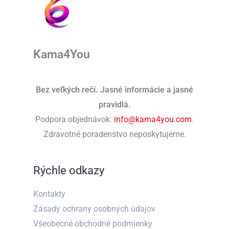
Kama4You
Bez veľkých rečí. Jasné informácie a jasné
pravidlá.
Podpora objednávok:
info@kama4you.com
.
Zdravotné poradenstvo neposkytujeme.
Rýchle odkazy
Kontakty
Zásady ochrany osobných údajov
Všeobecné obchodné podmienky