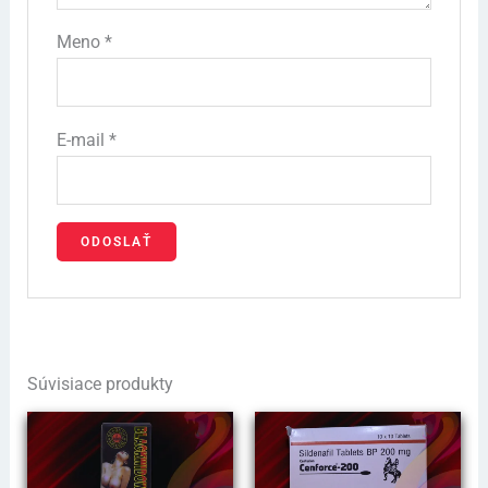
Meno
*
E-mail
*
Súvisiace produkty
Pôvodná
Aktuálna
Cenové
Tento
Cena
Cena
Rozpätie:
Bola:
Je:
21,00 €
produ
30,00 €.
19,00 €.
Až
150,00 €