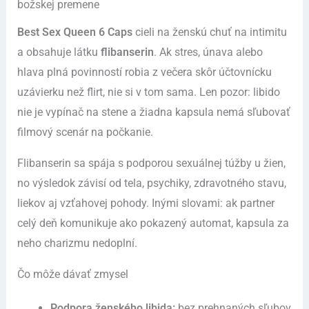
božskej premene
Best Sex Queen 6 Caps
cieli na ženskú chuť na intimitu
a obsahuje látku
flibanserin
. Ak stres, únava alebo
hlava plná povinností robia z večera skôr účtovnícku
uzávierku než flirt, nie si v tom sama. Len pozor: libido
nie je vypínač na stene a žiadna kapsula nemá sľubovať
filmový scenár na počkanie.
Flibanserin sa spája s podporou sexuálnej túžby u žien,
no výsledok závisí od tela, psychiky, zdravotného stavu,
liekov aj vzťahovej pohody. Inými slovami: ak partner
celý deň komunikuje ako pokazený automat, kapsula za
neho charizmu nedoplní.
Čo môže dávať zmysel
Podpora ženského libida:
bez prehnaných sľubov