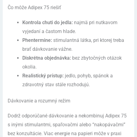
Čo môže Adipex 75 riešiť
Kontrola chuti do jedla:
najmä pri nutkavom
vyjedaní a častom hlade.
Phentermine:
stimulantná látka, pri ktorej treba
brať dávkovanie vážne.
Diskrétna objednávka:
bez zbytočných otázok
okolia.
Realistický prístup:
jedlo, pohyb, spánok a
zdravotný stav stále rozhodujú.
Dávkovanie a rozumný režim
Dodrž odporúčané dávkovanie a nekombinuj Adipex 75
s inými stimulantmi, spaľovačmi alebo “nakopávačmi”
bez konzultácie. Viac energie na papieri môže v praxi