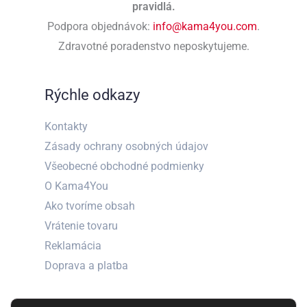
pravidlá.
Podpora objednávok:
info@kama4you.com
.
Zdravotné poradenstvo neposkytujeme.
Rýchle odkazy
Kontakty
Zásady ochrany osobných údajov
Všeobecné obchodné podmienky
O Kama4You
Ako tvoríme obsah
Vrátenie tovaru
Reklamácia
Doprava a platba