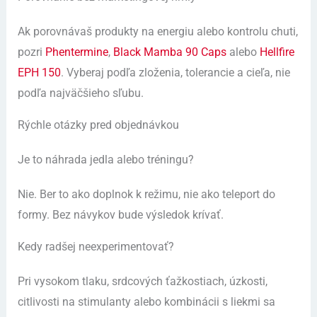
Ak porovnávaš produkty na energiu alebo kontrolu chuti,
pozri
Phentermine
,
Black Mamba 90 Caps
alebo
Hellfire
EPH 150
. Vyberaj podľa zloženia, tolerancie a cieľa, nie
podľa najväčšieho sľubu.
Rýchle otázky pred objednávkou
Je to náhrada jedla alebo tréningu?
Nie. Ber to ako doplnok k režimu, nie ako teleport do
formy. Bez návykov bude výsledok krívať.
Kedy radšej neexperimentovať?
Pri vysokom tlaku, srdcových ťažkostiach, úzkosti,
citlivosti na stimulanty alebo kombinácii s liekmi sa