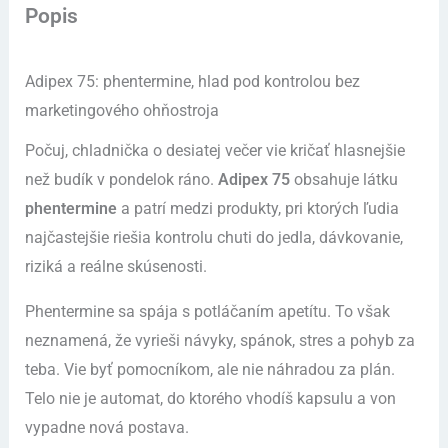
Popis
Adipex 75: phentermine, hlad pod kontrolou bez
marketingového ohňostroja
Počuj, chladnička o desiatej večer vie kričať hlasnejšie
než budík v pondelok ráno.
Adipex 75
obsahuje látku
phentermine
a patrí medzi produkty, pri ktorých ľudia
najčastejšie riešia kontrolu chuti do jedla, dávkovanie,
riziká a reálne skúsenosti.
Phentermine sa spája s potláčaním apetítu. To však
neznamená, že vyrieši návyky, spánok, stres a pohyb za
teba. Vie byť pomocníkom, ale nie náhradou za plán.
Telo nie je automat, do ktorého vhodíš kapsulu a von
vypadne nová postava.